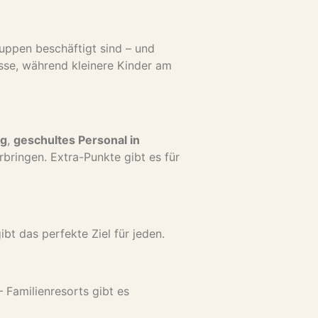
ruppen beschäftigt sind – und
isse, während kleinere Kinder am
ng
,
geschultes Personal in
rbringen. Extra-Punkte gibt es für
bt das perfekte Ziel für jeden.
 Familienresorts gibt es