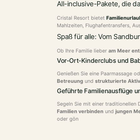
All-inclusive-Pakete, die d
Cristal Resort bietet
Familienurla
Mahlzeiten, Flughafentransfers, Au
Spaß für alle: Vom Sandbu
Ob Ihre Familie lieber
am Meer ent
Vor-Ort-Kinderclubs und Bab
Genießen Sie eine Paarmassage ode
Betreuung
und
strukturierte Akti
Geführte Familienausflüge un
Segeln Sie mit einer traditionellen
Familien verbinden
und
jungen Me
oder gön