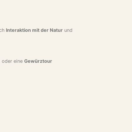
ach
Interaktion mit der Natur
und
g oder eine
Gewürztour