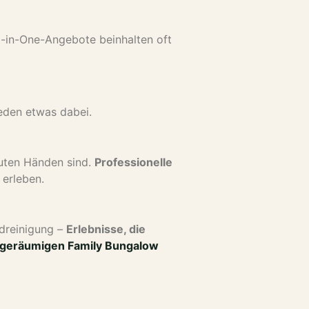
ll-in-One-Angebote beinhalten oft
 jeden etwas dabei.
guten Händen sind.
Professionelle
 erleben.
ndreinigung –
Erlebnisse, die
geräumigen Family Bungalow