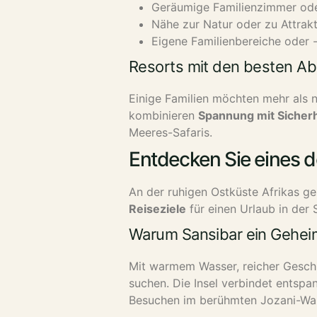
Geräumige Familienzimmer ode
Nähe zur Natur oder zu Attrak
Eigene Familienbereiche oder
Resorts mit den besten A
Einige Familien möchten mehr als 
kombinieren
Spannung mit Sicherh
Meeres-Safaris.
Entdecken Sie eines d
An der ruhigen Ostküste Afrikas ge
Reiseziele
für einen Urlaub in der
Warum Sansibar ein Geheimt
Mit warmem Wasser, reicher Gesch
suchen. Die Insel verbindet entspa
Besuchen im berühmten Jozani-Wa