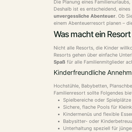
Die Planung eines Familienurlaubs,
Deshalb ist es entscheidend, eines
unvergessliche Abenteuer
. Ob Si
einem Abenteuerresort planen – dies
Was macht ein Resort 
Nicht alle Resorts, die Kinder will
Resorts gehen über einfache Unter
Spaß
für alle Familienmitglieder ac
Kinderfreundliche Annehmli
Hochstühle, Babybetten, Planschbe
Familienresort sollte Folgendes bie
Spielbereiche oder Spielplätze
Sichere, flache Pools für Klein
Kindermenüs und flexible Esse
Babysitter- oder Kinderbetreu
Unterhaltung speziell für jüng