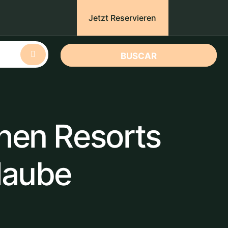
Jetzt Reservieren
BUSCAR
chen Resorts
laube