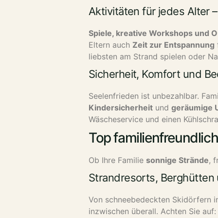
Aktivitäten für jedes Alter
Spiele, kreative Workshops und 
Eltern auch
Zeit zur Entspannung
liebsten am Strand spielen oder 
Sicherheit, Komfort und Beq
Seelenfrieden ist unbezahlbar. Fami
Kindersicherheit
und
geräumige 
Wäscheservice und einen Kühlschra
Top familienfreundlic
Ob Ihre Familie
sonnige Strände
, 
Strandresorts, Berghütten
Von schneebedeckten Skidörfern i
inzwischen überall. Achten Sie auf: