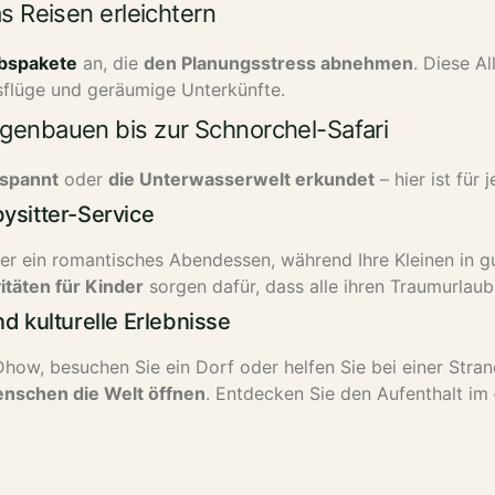
as Reisen erleichtern
ubspakete
an, die
den Planungsstress abnehmen
. Diese A
sflüge und geräumige Unterkünfte.
rgenbauen bis zur Schnorchel-Safari
spannt
oder
die Unterwasserwelt erkundet
– hier ist für
ysitter-Service
r ein romantisches Abendessen, während Ihre Kleinen in 
vitäten für Kinder
sorgen dafür, dass alle ihren Traumurlaub
d kulturelle Erlebnisse
 Dhow, besuchen Sie ein Dorf oder helfen Sie bei einer Stra
nschen die Welt öffnen
.
Entdecken Sie den Aufenthalt im