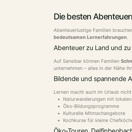
Die besten Abenteuerr
Abenteuerlustige Familien brauchen
bedeutsamen Lernerfahrungen
.
Abenteuer zu Land und zu 
Auf Sansibar können Familien
Schn
unternehmen – alles in der Nähe Ih
Bildende und spannende Ak
Lernen macht auch im Urlaub nicht h
Naturwanderungen mit lokalen
Öko-Bildungsprogramme
Kulturelle Mitmachangebote
Kochkurse für kleine Chefköch
Öko-Touren, Delfinbeobach