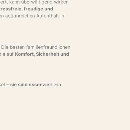
tert, kann überwältigend wirken.
tressfreie, freudige und
n actionreichen Aufenthalt in
. Die besten familienfreundlichen
 die auf
Komfort, Sicherheit und
kel –
sie sind essenziell
. Ein