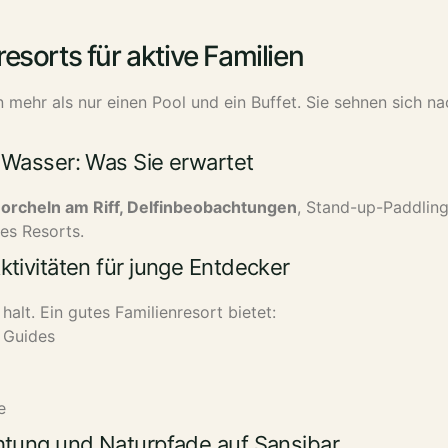
esorts für aktive Familien
 mehr als nur einen Pool und ein Buffet. Sie sehnen sich n
Wasser: Was Sie erwartet
orcheln am Riff, Delfinbeobachtungen
, Stand-up-Paddlin
res Resorts.
tivitäten für junge Entdecker
alt. Ein gutes Familienresort bietet:
 Guides
e
tung und Naturpfade auf Sansibar