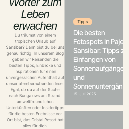
Wörter zum
Leben
Tipps
erwachen
Die besten
Du träumst von einem
Fotospots in Paje –
tropischen Urlaub auf
Sansibar? Dann bist du bei uns
Sansibar: Tipps z
genau richtig! In unserem Blog
Einfangen von
geben wir Reisenden die
besten Tipps, Einblicke und
Sonnenaufgängen
Inspirationen für einen
und
unvergesslichen Aufenthalt auf
dieser atemberaubenden Insel.
Sonnenuntergäng
Egal, ob du auf der Suche
15. Juli 2025
nach Bungalows am Strand,
umweltfreundlichen
Unterkünften oder Insidertipps
für die besten Erlebnisse vor
Ort bist, das Cristal Resort hat
alles für dich.