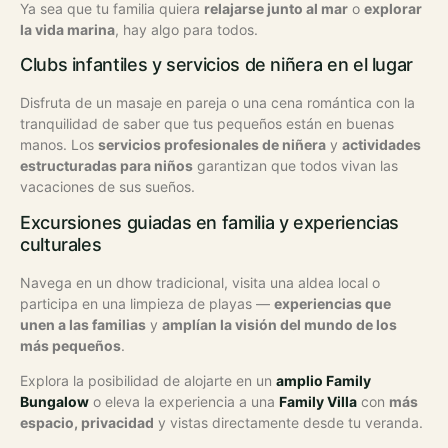
Ya sea que tu familia quiera
relajarse junto al mar
o
explorar
la vida marina
, hay algo para todos.
Clubs infantiles y servicios de niñera en el lugar
Disfruta de un masaje en pareja o una cena romántica con la
tranquilidad de saber que tus pequeños están en buenas
manos. Los
servicios profesionales de niñera
y
actividades
estructuradas para niños
garantizan que todos vivan las
vacaciones de sus sueños.
Excursiones guiadas en familia y experiencias
culturales
Navega en un dhow tradicional, visita una aldea local o
participa en una limpieza de playas —
experiencias que
unen a las familias
y
amplían la visión del mundo de los
más pequeños
.
Explora la posibilidad de alojarte en un
amplio Family
Bungalow
o eleva la experiencia a una
Family Villa
con
más
espacio, privacidad
y vistas directamente desde tu veranda.