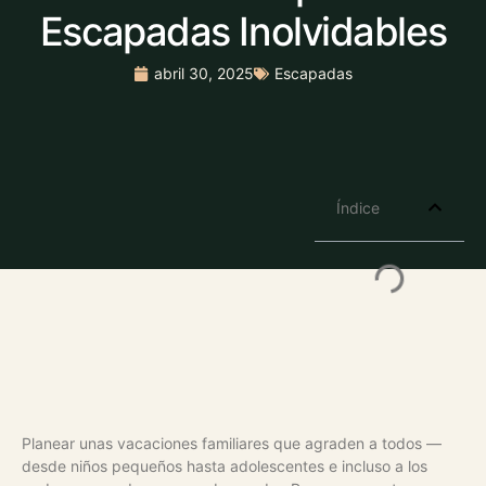
Escapadas Inolvidables
abril 30, 2025
Escapadas
Índice
Planear unas vacaciones familiares que agraden a todos —
desde niños pequeños hasta adolescentes e incluso a los