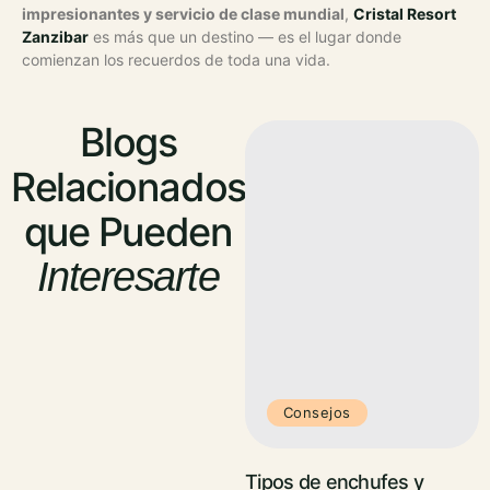
impresionantes y servicio de clase mundial
,
Cristal Resort
Zanzibar
es más que un destino — es el lugar donde
comienzan los recuerdos de toda una vida.
Blogs
Relacionados
que Pueden
Interesarte
Consejos
Tipos de enchufes y