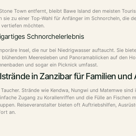
one Town entfernt, bleibt Bawe Island den meisten Touriste
sie zu einer Top-Wahl für Anfänger im Schnorcheln, die de
 vertiefen möchten.
igartiges Schnorchelerlebnis
poräre Insel, die nur bei Niedrigwasser auftaucht. Sie biet
ht, blühendem Meeresleben und Panoramablicken auf den Hori
nnenbaden und sogar ein Picknick umfasst.
strände in Zanzibar für Familien und
ne Taucher. Strände wie Kendwa, Nungwi und Matemwe sind i
einfache Zugang zu Korallenriffen und die Fülle an Fischen 
uppen. Reiseveranstalter bieten oft Auftriebshilfen, Ausrüs
ort an.