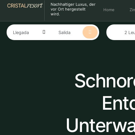
Nachhaltiger Luxus, der
vor Ort hergestellt
Home
Zi
wird.
Schnorc
Ent
Unterwas