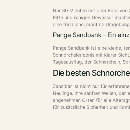
Nur 30 Minuten mit dem Boot von St
Riffe und ruhigen Gewässer machen 
eine friedliche, maritme Umgebung
Pange Sandbank – Ein einz
Pange Sandbank ist eine kleine, tem
Schnorchelerlebnis mit klarer Sic
Tagesausflug, der Schnorcheln, So
Die besten Schnorchel
Zanzibar ist nicht nur für erfahre
Neulinge. Ihre sanften Wellen, der 
angenehmen Orten für alle Altersgr
für zusätzliche Sicherheit und Komf