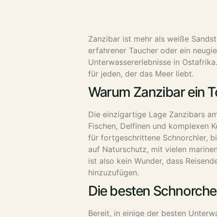
Zanzibar ist mehr als weiße Sandstr
erfahrener Taucher oder ein neugie
Unterwassererlebnisse in Ostafrika.
für jeden, der das Meer liebt.
Warum Zanzibar ein To
Die einzigartige Lage Zanzibars a
Fischen, Delfinen und komplexen Kor
für fortgeschrittene Schnorchler, 
auf Naturschutz, mit vielen marine
ist also kein Wunder, dass Reisend
hinzuzufügen.
Die besten Schnorchel
Bereit, in einige der besten Unter