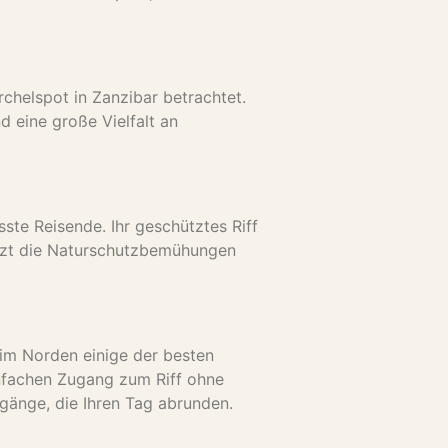
rchelspot in Zanzibar betrachtet.
d eine große Vielfalt an
ste Reisende. Ihr geschütztes Riff
ützt die Naturschutzbemühungen
 im Norden einige der besten
einfachen Zugang zum Riff ohne
gänge, die Ihren Tag abrunden.