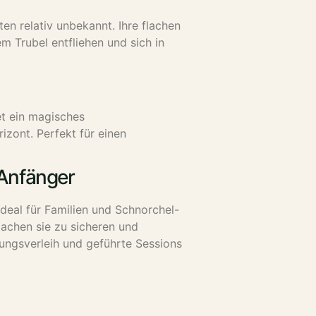
n relativ unbekannt. Ihre flachen
m Trubel entfliehen und sich in
et ein magisches
zont. Perfekt für einen
 Anfänger
deal für Familien und Schnorchel-
machen sie zu sicheren und
tungsverleih und geführte Sessions