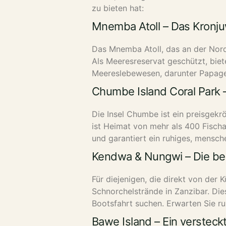
zu bieten hat:
Mnemba Atoll – Das Kronju
Das Mnemba Atoll, das an der Nordo
Als Meeresreservat geschützt, biet
Meereslebewesen, darunter Papagei
Chumbe Island Coral Park
Die Insel Chumbe ist ein preisgekr
ist Heimat von mehr als 400 Fisch
und garantiert ein ruhiges, mensche
Kendwa & Nungwi – Die bes
Für diejenigen, die direkt von de
Schnorchelstrände in Zanzibar. Dies
Bootsfahrt suchen. Erwarten Sie r
Bawe Island – Ein verstec