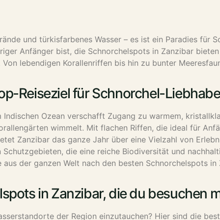
ände und türkisfarbenes Wasser – es ist ein Paradies für Sc
riger Anfänger bist,
die Schnorchelspots in Zanzibar
bieten
 Von lebendigen Korallenriffen bis hin zu bunter Meeresfaun
p-Reiseziel für Schnorchel-Liebhaber
m Indischen Ozean verschafft Zugang zu warmem, kristallkl
allengärten wimmelt. Mit flachen Riffen, die ideal für Anfä
bietet Zanzibar das ganze Jahr über eine Vielzahl von Erleb
n Schutzgebieten, die eine reiche Biodiversität und nachhal
e aus der ganzen Welt nach den besten Schnorchelspots in Z
spots in Zanzibar, die du besuchen 
wasserstandorte der Region einzutauchen? Hier sind die bes