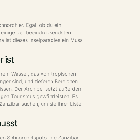
hnorchler. Egal, ob du ein
 einige der beeindruckendsten
a ist dieses Inselparadies ein Muss
 ist
arem Wasser, das von tropischen
nger sind, und tieferen Bereichen
nissen. Der Archipel setzt außerdem
tigen Tourismus gewährleisten. Es
anzibar suchen, um sie ihrer Liste
musst
ten Schnorchelspots, die Zanzibar