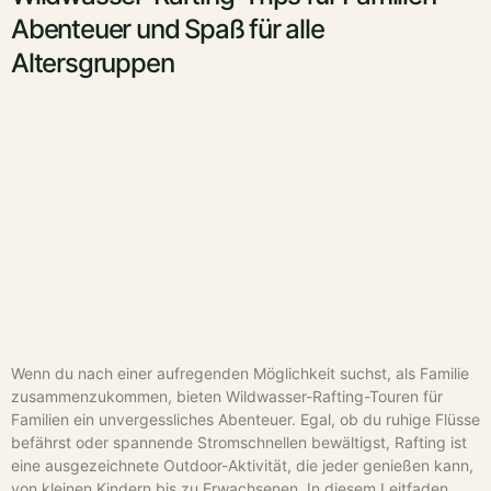
Abenteuer und Spaß für alle
Altersgruppen
Wenn du nach einer aufregenden Möglichkeit suchst, als Familie
zusammenzukommen, bieten Wildwasser-Rafting-Touren für
Familien ein unvergessliches Abenteuer. Egal, ob du ruhige Flüsse
befährst oder spannende Stromschnellen bewältigst, Rafting ist
eine ausgezeichnete Outdoor-Aktivität, die jeder genießen kann,
von kleinen Kindern bis zu Erwachsenen. In diesem Leitfaden