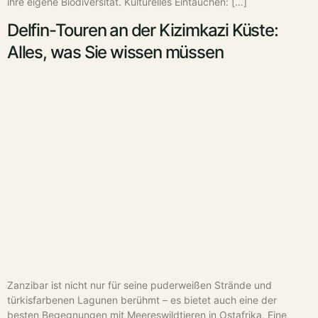
ihre eigene Biodiversität. Kulturelles Eintauchen: […]
Delfin-Touren an der Kizimkazi Küste:
Alles, was Sie wissen müssen
Zanzibar ist nicht nur für seine puderweißen Strände und
türkisfarbenen Lagunen berühmt – es bietet auch eine der
besten Begegnungen mit Meereswildtieren in Ostafrika. Eine