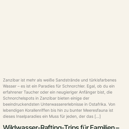
Zanzibar ist mehr als weiße Sandstrände und türkisfarbenes
Wasser – es ist ein Paradies für Schnorchler. Egal, ob du ein
erfahrener Taucher oder ein neugieriger Anfänger bist, die
Schnorchelspots in Zanzibar bieten einige der
beeindruckendsten Unterwassererlebnisse in Ostafrika. Von
lebendigen Korallenriffen bis hin zu bunter Meeresfauna ist
dieses Inselparadies ein Muss für jeden, der das […]
Wildwasser-Rafting-Trips für Familien –