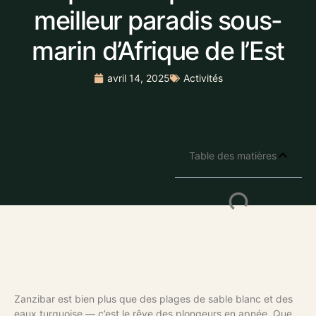
meilleur paradis sous-
marin d’Afrique de l’Est
avril 14, 2025
Activités
Table des matières
Zanzibar est bien plus que des plages de sable blanc et des
eaux turquoise — c’est le rêve des plongeurs en apnée. Que