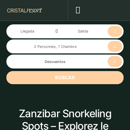
BUSCAR
Zanzibar Snorkeling
Spots – Explorez le