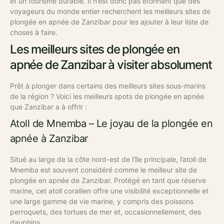
et un tourisme durable. Il n’est donc pas étonnant que des
voyageurs du monde entier recherchent les meilleurs sites de
plongée en apnée de Zanzibar pour les ajouter à leur liste de
choses à faire.
Les meilleurs sites de plongée en
apnée de Zanzibar à visiter absolument
Prêt à plonger dans certains des meilleurs sites sous-marins
de la région ? Voici les meilleurs spots de plongée en apnée
que Zanzibar a à offrir :
Atoll de Mnemba – Le joyau de la plongée en
apnée à Zanzibar
Situé au large de la côte nord-est de l’île principale, l’atoll de
Mnemba est souvent considéré comme le meilleur site de
plongée en apnée de Zanzibar. Protégé en tant que réserve
marine, cet atoll corallien offre une visibilité exceptionnelle et
une large gamme de vie marine, y compris des poissons
perroquets, des tortues de mer et, occasionnellement, des
dauphins.