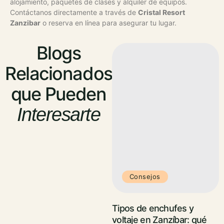
alojamiento, paquetes de clases y alquiler de equipos.
Contáctanos directamente a través de
Cristal Resort
Zanzibar
o reserva en línea para asegurar tu lugar.
Blogs
Relacionados
que Pueden
Interesarte
Consejos
Tipos de enchufes y
voltaje en Zanzíbar: qué