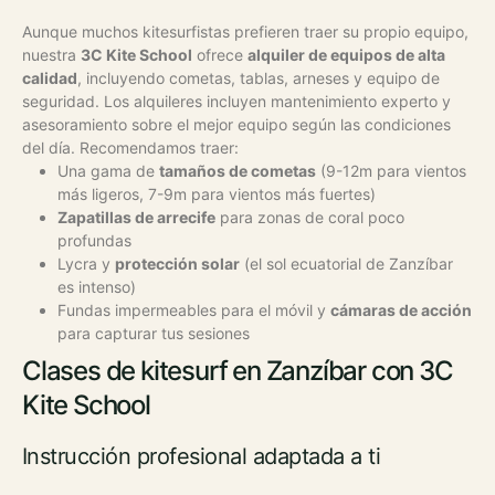
Aunque muchos kitesurfistas prefieren traer su propio equipo,
nuestra
3C Kite School
ofrece
alquiler de equipos de alta
calidad
, incluyendo cometas, tablas, arneses y equipo de
seguridad. Los alquileres incluyen mantenimiento experto y
asesoramiento sobre el mejor equipo según las condiciones
del día.
Recomendamos traer:
Una gama de
tamaños de cometas
(9-12m para vientos
más ligeros, 7-9m para vientos más fuertes)
Zapatillas de arrecife
para zonas de coral poco
profundas
Lycra y
protección solar
(el sol ecuatorial de Zanzíbar
es intenso)
Fundas impermeables para el móvil y
cámaras de acción
para capturar tus sesiones
Clases de kitesurf en Zanzíbar con 3C
Kite School
Instrucción profesional adaptada a ti