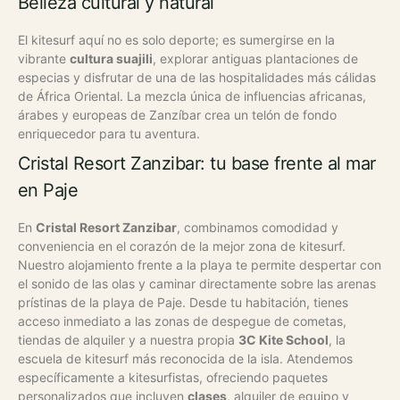
Belleza cultural y natural
El kitesurf aquí no es solo deporte; es sumergirse en la
vibrante
cultura suajili
, explorar antiguas plantaciones de
especias y disfrutar de una de las hospitalidades más cálidas
de África Oriental. La mezcla única de influencias africanas,
árabes y europeas de Zanzíbar crea un telón de fondo
enriquecedor para tu aventura.
Cristal Resort Zanzibar: tu base frente al mar
en Paje
En
Cristal Resort Zanzibar
, combinamos comodidad y
conveniencia en el corazón de la mejor zona de kitesurf.
Nuestro alojamiento frente a la playa te permite despertar con
el sonido de las olas y caminar directamente sobre las arenas
prístinas de la playa de Paje. Desde tu habitación, tienes
acceso inmediato a las zonas de despegue de cometas,
tiendas de alquiler y a nuestra propia
3C Kite School
, la
escuela de kitesurf más reconocida de la isla. Atendemos
específicamente a kitesurfistas, ofreciendo paquetes
personalizados que incluyen
clases
, alquiler de equipo y