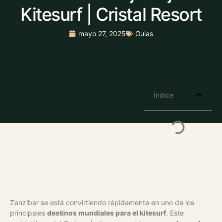
Kitesurf | Cristal Resort
mayo 27, 2025
Guias
Índice
Zanzíbar se está convirtiendo rápidamente en uno de los
principales
destinos mundiales para el kitesurf
. Este