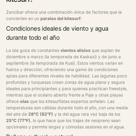
Zanzíbar ofrece una combinación única de factores que la
convierten en un
paraíso del kitesurf
:
Condiciones ideales de viento y agua
durante todo el año
La isla goza de constantes
vientos alisios
que soplan de
diciembre a marzo (la temporada de Kaskazi) y de junio a
septiembre (la temporada de Kusi). Estos vientos varían en
fuerza y dirección, ofreciendo una gama de condiciones
aptas para diferentes niveles de habilidad. Las lagunas poco
profundas y turquesas crean zonas de agua plana y segura
ideales para principiantes y para quienes practican freestyle,
mientras que el océano abierto frente a Paje y otras playas
ofrece
olas
que los kitesurfistas expertos anhelan.
Las
temperaturas son cálidas durante todo el año, con una media
del aire de
28°C (82°F)
y la del agua rara vez baja de los
25°C (77°F)
, lo que hace que los trajes de neopreno sean
opcionales y permite largas y cómodas sesiones en el agua.