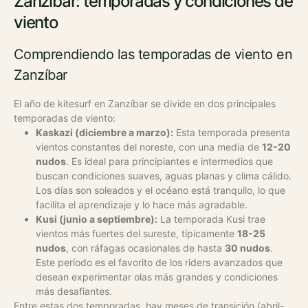
Zanzíbar: temporadas y condiciones de
viento
Comprendiendo las temporadas de viento en
Zanzíbar
El año de kitesurf en Zanzíbar se divide en dos principales
temporadas de viento:
Kaskazi (diciembre a marzo):
Esta temporada presenta
vientos constantes del noreste, con una media de
12-20
nudos
. Es ideal para principiantes e intermedios que
buscan condiciones suaves, aguas planas y clima cálido.
Los días son soleados y el océano está tranquilo, lo que
facilita el aprendizaje y lo hace más agradable.
Kusi (junio a septiembre):
La temporada Kusi trae
vientos más fuertes del sureste, típicamente
18-25
nudos
, con ráfagas ocasionales de hasta
30 nudos
.
Este período es el favorito de los riders avanzados que
desean experimentar olas más grandes y condiciones
más desafiantes.
Entre estas dos temporadas, hay meses de transición (abril-