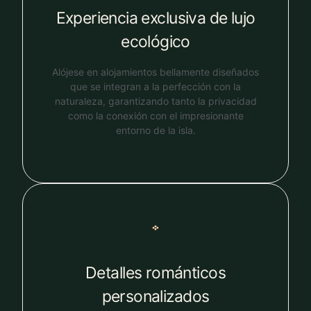
Experiencia exclusiva de lujo
ecológico
Alójese en alojamientos bellamente diseñados
que se integran a la perfección con la
naturaleza, garantizando tanto la privacidad
como la conexión con el impresionante
entorno de la isla.
Detalles románticos
personalizados