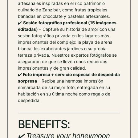
artesanales inspiradas en el rico patrimonio
culinario de Zanzíbar, como frutas tropicales
bañadas en chocolate y pasteles artesanales.
✔️
Sesión fotográfica profesional (15 imágenes
editadas)
– Capture su historia de amor con una
sesión fotográfica privada en los lugares más
impresionantes del complejo: la playa de arena
blanca, los exuberantes jardines o su propia
terraza privada. Nuestros expertos fotógrafos se
asegurarán de que se lleven unos recuerdos
impresionantes y de gran calidad.
✔️
Foto impresa + servicio especial de despedida
sorpresa
– Reciba una hermosa impresión
enmarcada de su mejor foto, entregada en su
habitación en su última noche como regalo de
despedida.
BENEFITS:
✔️ Treasure your honeymoon