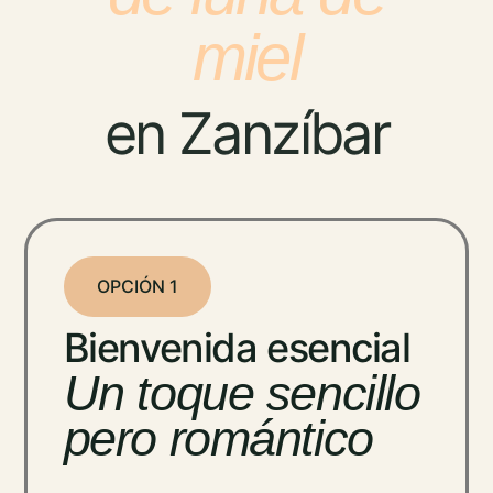
miel
en Zanzíbar
OPCIÓN 1
Bienvenida esencial
Un toque sencillo
pero romántico