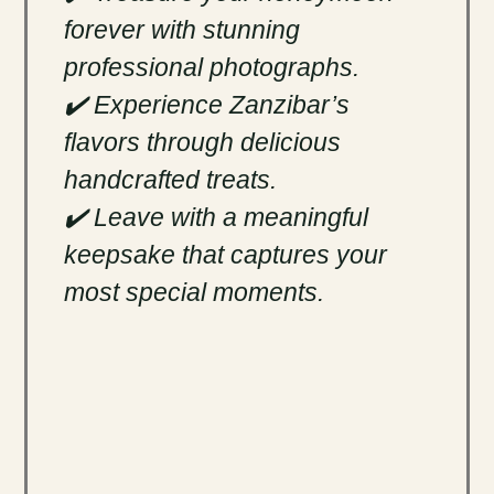
forever with stunning
professional photographs.
✔️ Experience Zanzibar’s
flavors through delicious
handcrafted treats.
✔️ Leave with a meaningful
keepsake that captures your
most special moments.