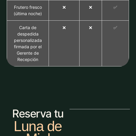
Frutero fresco
❌
❌
✅
(última noche)
Carta de
❌
❌
✅
despedida
personalizada
firmada por el
Gerente de
Recepción
Reserva tu
Luna de