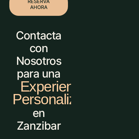
RESERVA
AHORA
Contacta
con
Nosotros
para una
Experiencia
Personalizada
en
Zanzibar