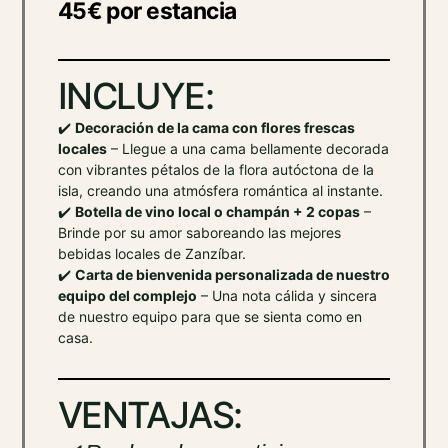
45€ por estancia
INCLUYE:
✔️
Decoración de la cama con flores frescas
locales
– Llegue a una cama bellamente decorada
con vibrantes pétalos de la flora autóctona de la
isla, creando una atmósfera romántica al instante.
✔️
Botella de vino local o champán + 2 copas
–
Brinde por su amor saboreando las mejores
bebidas locales de Zanzíbar.
✔️
Carta de bienvenida personalizada de nuestro
equipo del complejo
– Una nota cálida y sincera
de nuestro equipo para que se sienta como en
casa.
VENTAJAS: