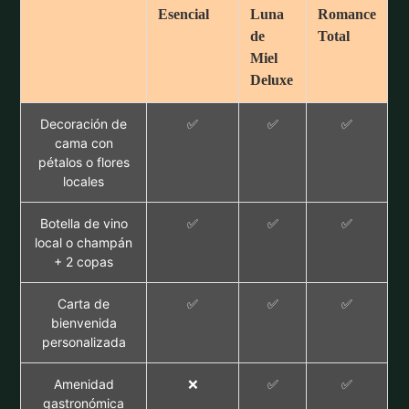
Esencial
Luna
Romance
de
Total
Miel
Deluxe
Decoración de
✅
✅
✅
cama con
pétalos o flores
locales
Botella de vino
✅
✅
✅
local o champán
+ 2 copas
Carta de
✅
✅
✅
bienvenida
personalizada
Amenidad
❌
✅
✅
gastronómica