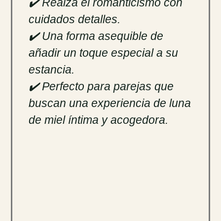
✔️ Realza el romanticismo con
cuidados detalles.
✔️ Una forma asequible de
añadir un toque especial a su
estancia.
✔️ Perfecto para parejas que
buscan una experiencia de luna
de miel íntima y acogedora.