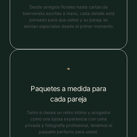
Desde arreglos florales hasta cartas de
bienvenida escritas a mano, cada detalle está
pensado para que usted y su pareja se
sientan especiales desde el primer momento.
Paquetes a medida para
cada pareja
Tanto si desea un retiro íntimo y acogedor
como una lujosa experiencia con cena
privada y fotografía profesional, tenemos el
paquete perfecto para usted.