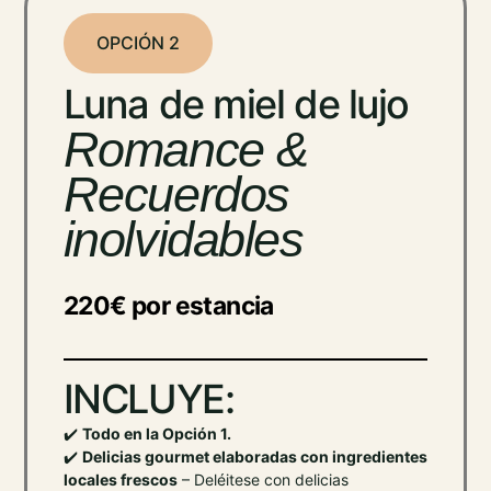
OPCIÓN 2
Luna de miel de lujo
Romance &
Recuerdos
inolvidables
220€ por estancia
INCLUYE:
✔️
Todo en la Opción 1.
✔️
Delicias gourmet elaboradas con ingredientes
locales frescos
– Deléitese con delicias