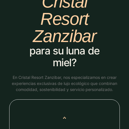
Cristal
Resort
Zanzibar
para su luna de
miel?
En Cristal Resort Zanzibar, nos especializamos en crear
experiencias exclusivas de lujo ecológico que combinan
comodidad, sostenibilidad y servicio personalizado.