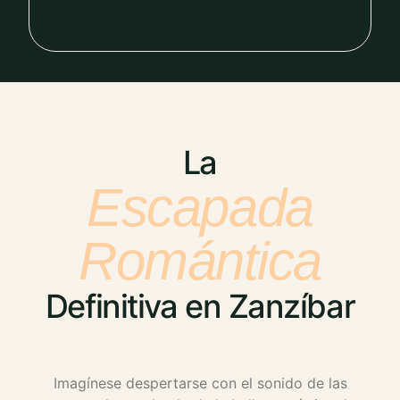
La
Escapada
Romántica
Definitiva en Zanzíbar
Imagínese despertarse con el sonido de las