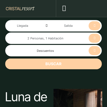
BUSCAR
Luna de