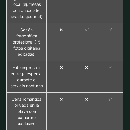
local (ej. fresas
con chocolate,
snacks gourmet)
Sesión
❌
✅
✅
fotográfica
profesional (15
fotos digitales
editadas)
Foto impresa +
❌
❌
✅
entrega especial
durante el
servicio nocturno
Cena romántica
❌
❌
✅
privada en la
playa con
camarero
exclusivo