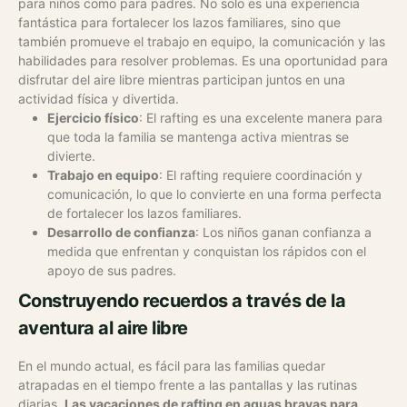
para niños como para padres. No solo es una experiencia
fantástica para fortalecer los lazos familiares, sino que
también promueve el trabajo en equipo, la comunicación y las
habilidades para resolver problemas. Es una oportunidad para
disfrutar del aire libre mientras participan juntos en una
actividad física y divertida.
Ejercicio físico
: El rafting es una excelente manera para
que toda la familia se mantenga activa mientras se
divierte.
Trabajo en equipo
: El rafting requiere coordinación y
comunicación, lo que lo convierte en una forma perfecta
de fortalecer los lazos familiares.
Desarrollo de confianza
: Los niños ganan confianza a
medida que enfrentan y conquistan los rápidos con el
apoyo de sus padres.
Construyendo recuerdos a través de la
aventura al aire libre
En el mundo actual, es fácil para las familias quedar
atrapadas en el tiempo frente a las pantallas y las rutinas
diarias.
Las vacaciones de rafting en aguas bravas para