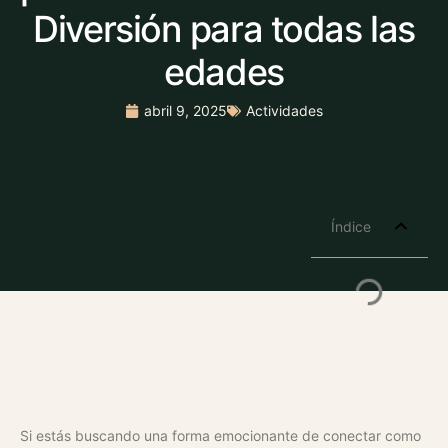
Diversión para todas las
edades
abril 9, 2025
Actividades
Índice
Si estás buscando una forma emocionante de conectar como