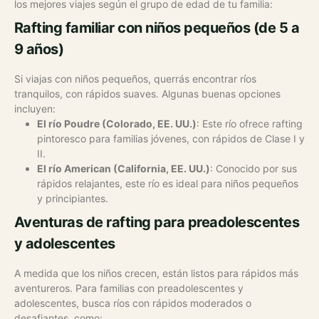
los mejores viajes según el grupo de edad de tu familia:
Rafting familiar con niños pequeños (de 5 a
9 años)
Si viajas con niños pequeños, querrás encontrar ríos
tranquilos, con rápidos suaves. Algunas buenas opciones
incluyen:
El río Poudre (Colorado, EE. UU.)
: Este río ofrece rafting
pintoresco para familias jóvenes, con rápidos de Clase I y
II.
El río American (California, EE. UU.)
: Conocido por sus
rápidos relajantes, este río es ideal para niños pequeños
y principiantes.
Aventuras de rafting para preadolescentes
y adolescentes
A medida que los niños crecen, están listos para rápidos más
aventureros. Para familias con preadolescentes y
adolescentes, busca ríos con rápidos moderados o
desafiantes, como: