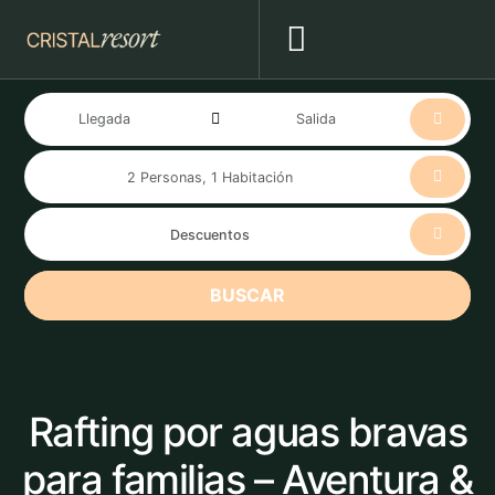
BUSCAR
Rafting por aguas bravas
para familias – Aventura &