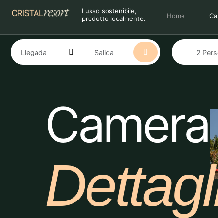
Lusso sostenibile,
Home
Ca
prodotto localmente.
Camera
Dettagl