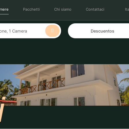
mere
Pacchetti
Chi siamo
Contattaci
It
i