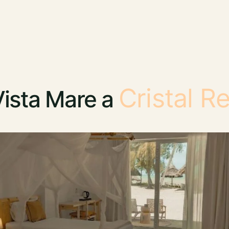
Cristal R
Vista Mare a