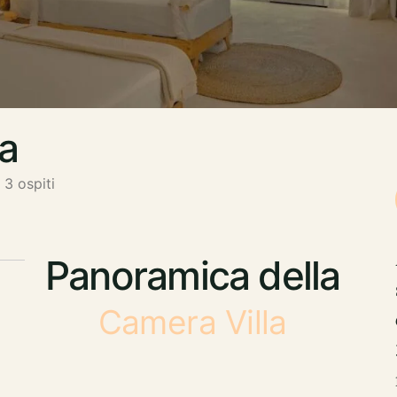
a
 3 ospiti
Panoramica della
Camera Villa