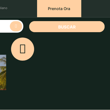
aliano
Prenota Ora
BUSCAR