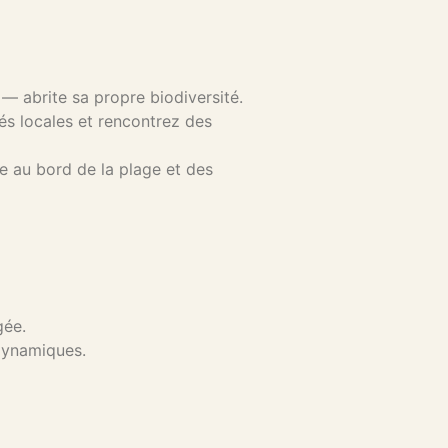
— abrite sa propre biodiversité.
tés locales et rencontrez des
le au bord de la plage et des
gée.
dynamiques.