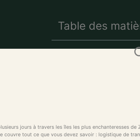
Table des matiè
ieurs jours à travers les îles les plus enchanteresses de Z
ide couvre tout ce que vous devez savoir : logistique de tr