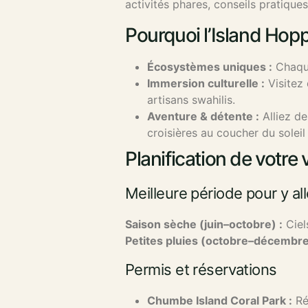
activités phares, conseils pratiques
Pourquoi l’Island Hop
Écosystèmes uniques :
Chaque
Immersion culturelle :
Visitez 
artisans swahilis.
Aventure & détente :
Alliez de
croisières au coucher du solei
Planification de votre
Meilleure période pour y all
Saison sèche (juin–octobre) :
Ciel
Petites pluies (octobre–décembre
Permis et réservations
Chumbe Island Coral Park :
Ré