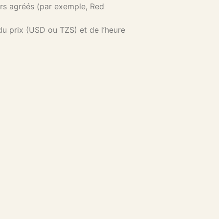
urs agréés (par exemple, Red
 prix (USD ou TZS) et de l’heure