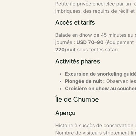
Petite île privée encerclée par un r
imbriquées, des requins de récif et
Accès et tarifs
Balade en dhow de 45 minutes au d
journée :
USD 70–90
(équipement d
220/nuit
sous tentes safari.
Activités phares
Excursion de snorkeling guidé
Plongée de nuit :
Observez les 
Croisière en dhow au coucher 
Île de Chumbe
Aperçu
Histoire à succès de conservation 
Nombre de visiteurs strictement li