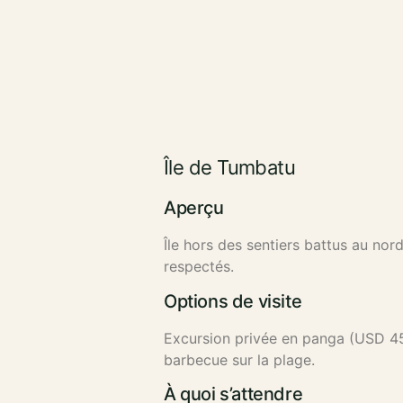
Île de Tumbatu
Aperçu
Île hors des sentiers battus au no
respectés.
Options de visite
Excursion privée en panga (USD 45–
barbecue sur la plage.
À quoi s’attendre