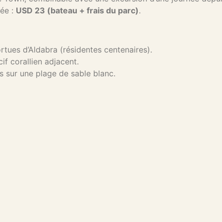
rée :
USD 23 (bateau + frais du parc)
.
rtues d’Aldabra (résidentes centenaires).
if corallien adjacent.
s sur une plage de sable blanc.