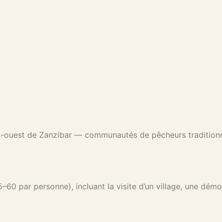
rd-ouest de Zanzibar — communautés de pêcheurs traditionne
60 par personne), incluant la visite d’un village, une dém