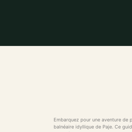
Embarquez pour une aventure de plus
balnéaire idyllique de Paje. Ce gu