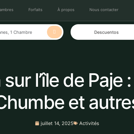
ambres
Forfaits
À propos
Nous contacter
 sur l’île de Paje
Chumbe et autre
juillet 14, 2025
Activités