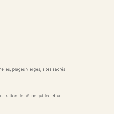
lles, plages vierges, sites sacrés
onstration de pêche guidée et un