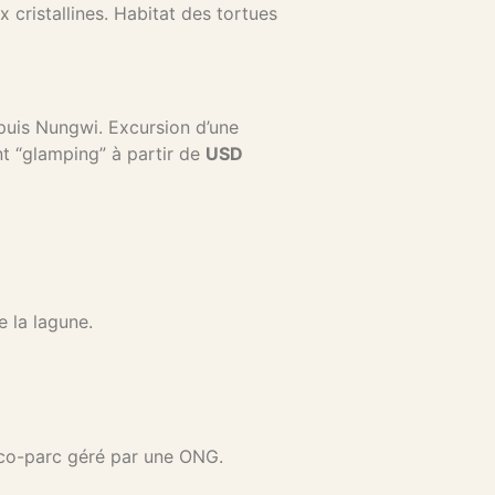
x cristallines. Habitat des tortues
puis Nungwi. Excursion d’une
nt “glamping” à partir de
USD
 la lagune.
 éco-parc géré par une ONG.