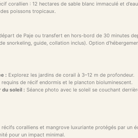
écif corallien : 12 hectares de sable blanc immaculé et d’eau
 des poissons tropicaux.
épart de Paje ou transfert en hors-bord de 30 minutes de
e snorkeling, guide, collation inclus). Option d’hébergeme
e :
Explorez les jardins de corail à 3–12 m de profondeur.
requins de récif endormis et le plancton bioluminescent.
du soleil :
Séance photo avec le soleil se couchant derrière
: récifs coralliens et mangrove luxuriante protégés par un
mité pour un impact minimal.