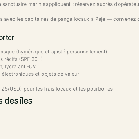
 sanctuaire marin s’appliquent ; réservez auprès d’opérate
avec les capitaines de panga locaux à Paje — convenez du
orter
asque (hygiénique et ajusté personnellement)
s récifs (SPF 30+)
n, lycra anti-UV
électroniques et objets de valeur
ZS/USD) pour les frais locaux et les pourboires
s des îles