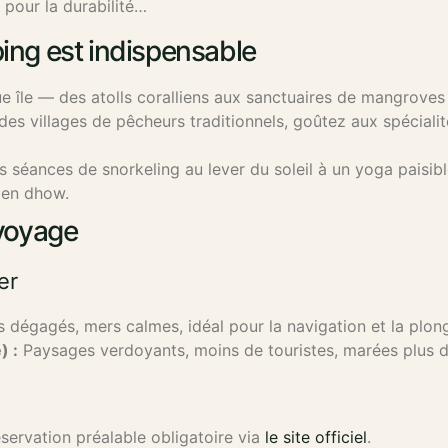
 pour la durabilité…
ping est indispensable
 île — des atolls coralliens aux sanctuaires de mangroves 
des villages de pêcheurs traditionnels, goûtez aux spéciali
s séances de snorkeling au lever du soleil à un yoga paisib
l en dhow.
 voyage
er
s dégagés, mers calmes, idéal pour la navigation et la plon
) :
Paysages verdoyants, moins de touristes, marées plus 
servation préalable obligatoire via
le site officiel
.