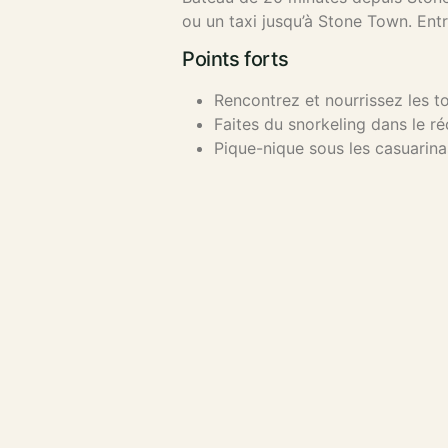
ou un taxi jusqu’à Stone Town. Ent
Points forts
Rencontrez et nourrissez les to
Faites du snorkeling dans le réc
Pique-nique sous les casuarina