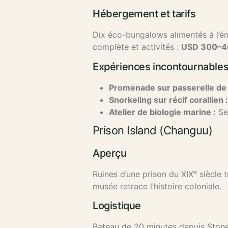
Hébergement et tarifs
Dix éco-bungalows alimentés à l’éne
complète et activités :
USD 300–40
Expériences incontournable
Promenade sur passerelle de
Snorkeling sur récif corallien :
Atelier de biologie marine :
Ses
Prison Island (Changuu)
Aperçu
e
Ruines d’une prison du XIX
siècle 
musée retrace l’histoire coloniale.
Logistique
Bateau de 20 minutes depuis Stone